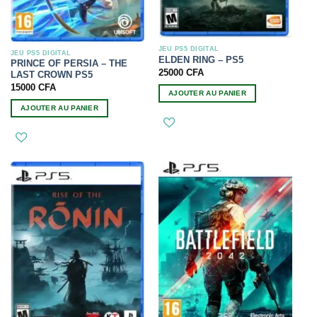
JEU PS5 DIGITAL
JEU PS5 DIGITAL
ELDEN RING – PS5
PRINCE OF PERSIA – THE
25000
CFA
LAST CROWN PS5
15000
CFA
AJOUTER AU PANIER
AJOUTER AU PANIER