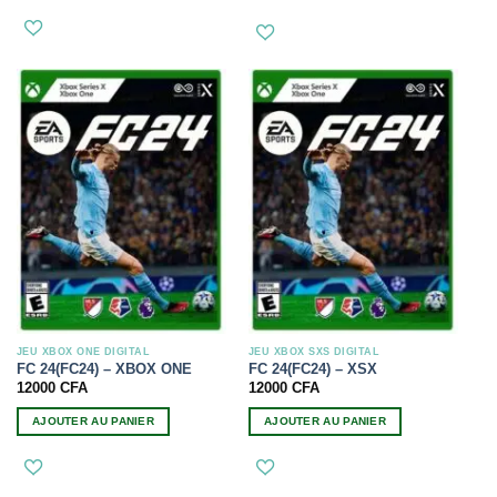
JEU XBOX ONE DIGITAL
JEU XBOX SXS DIGITAL
FC 24(FC24) – XBOX ONE
FC 24(FC24) – XSX
12000
CFA
12000
CFA
AJOUTER AU PANIER
AJOUTER AU PANIER