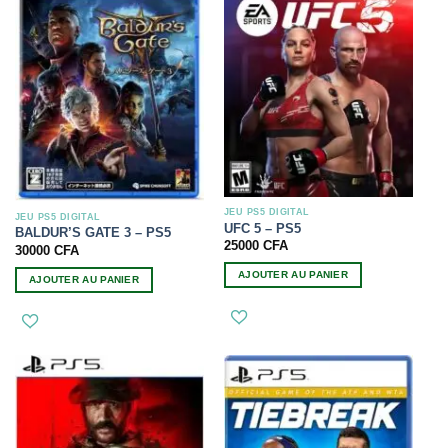
JEU PS5 DIGITAL
JEU PS5 DIGITAL
UFC 5 – PS5
BALDUR’S GATE 3 – PS5
25000
CFA
30000
CFA
AJOUTER AU PANIER
AJOUTER AU PANIER