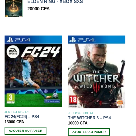
ELDEN RING - XBOX SXS
20000
CFA
JEU PS4 DIGITAL
JEU PS4 DIGITAL
FC 24(FC24) – PS4
THE WITCHER 3 – PS4
13000
CFA
10000
CFA
AJOUTER AU PANIER
AJOUTER AU PANIER