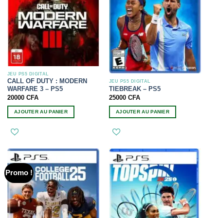
JEU PS5 DIGITAL
CALL OF DUTY : MODERN
JEU PS5 DIGITAL
TIEBREAK – PS5
WARFARE 3 – PS5
25000
CFA
20000
CFA
AJOUTER AU PANIER
AJOUTER AU PANIER
Promo !