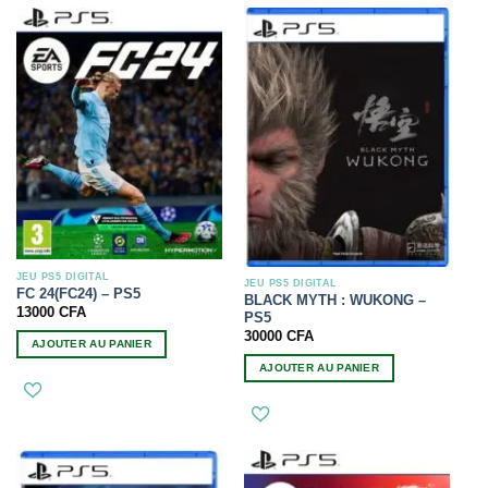
JEU PS5 DIGITAL
JEU PS5 DIGITAL
FC 24(FC24) – PS5
BLACK MYTH : WUKONG –
13000
CFA
PS5
30000
CFA
AJOUTER AU PANIER
AJOUTER AU PANIER