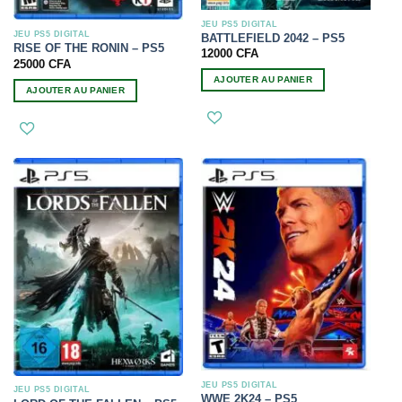
JEU PS5 DIGITAL
JEU PS5 DIGITAL
BATTLEFIELD 2042 – PS5
RISE OF THE RONIN – PS5
12000
CFA
25000
CFA
AJOUTER AU PANIER
AJOUTER AU PANIER
JEU PS5 DIGITAL
JEU PS5 DIGITAL
WWE 2K24 – PS5