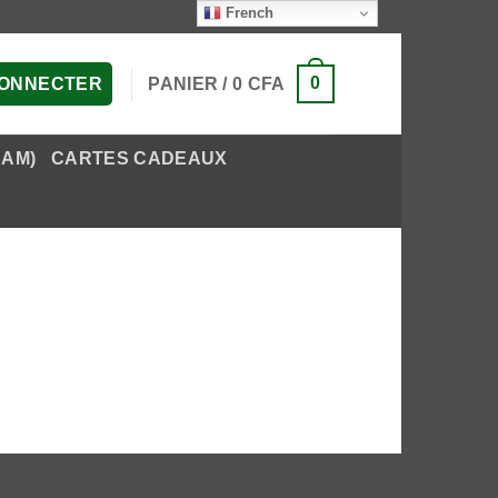
French
0
PANIER /
0
CFA
CONNECTER
EAM)
CARTES CADEAUX