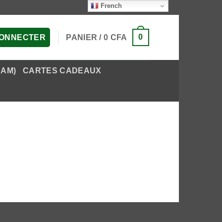
French
0
PANIER /
0
CFA
CONNECTER
EAM)
CARTES CADEAUX