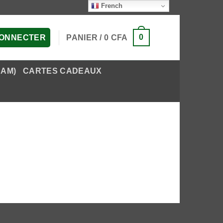
French
0
PANIER /
0
CFA
CONNECTER
EAM)
CARTES CADEAUX