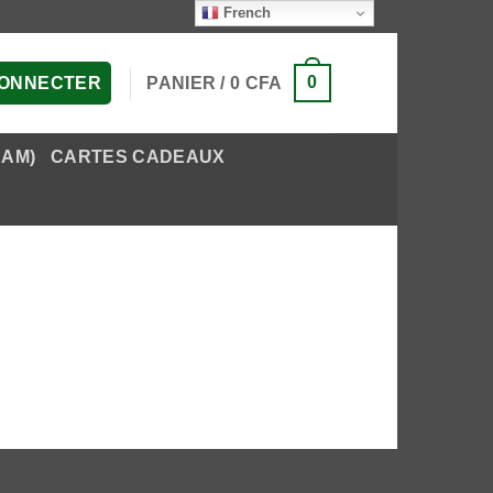
French
0
PANIER /
0
CFA
CONNECTER
EAM)
CARTES CADEAUX