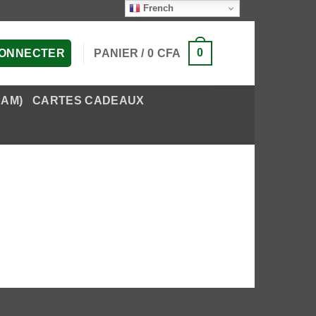
French
0
PANIER /
0
CFA
CONNECTER
EAM)
CARTES CADEAUX