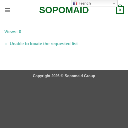
Passer
French
SOPOMAID
au
0
contenu
Views: 0
Unable to locate the requested list
Copyright 2026 ©
Sopomaid Group