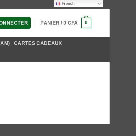
French
0
PANIER /
0
CFA
CONNECTER
EAM)
CARTES CADEAUX